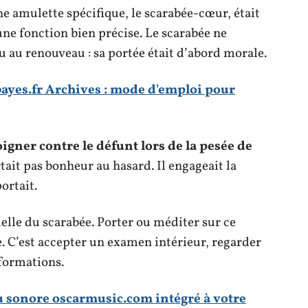
ne amulette spécifique, le scarabée-cœur, était
une fonction bien précise. Le scarabée ne
u au renouveau : sa portée était d’abord morale.
yes.fr Archives : mode d'emploi pour
gner contre le défunt lors de la pesée de
rtait pas bonheur au hasard. Il engageait la
ortait.
elle du scarabée. Porter ou méditer sur ce
ne. C’est accepter un examen intérieur, regarder
sformations.
 sonore oscarmusic.com intégré à votre