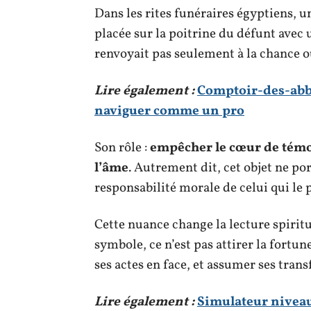
Dans les rites funéraires égyptiens, u
placée sur la poitrine du défunt avec 
renvoyait pas seulement à la chance o
Lire également :
Comptoir-des-abba
naviguer comme un pro
Son rôle :
empêcher le cœur de témoi
l’âme
. Autrement dit, cet objet ne po
responsabilité morale de celui qui le p
Cette nuance change la lecture spiritu
symbole, ce n’est pas attirer la fortu
ses actes en face, et assumer ses tran
Lire également :
Simulateur niveau