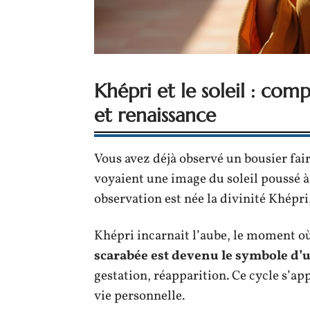
Khépri et le soleil : com
et renaissance
Vous avez déjà observé un bousier fair
voyaient une image du soleil poussé à 
observation est née la divinité Khépri
Khépri incarnait l’aube, le moment où 
scarabée est devenu le symbole d’u
gestation, réapparition. Ce cycle s’ap
vie personnelle.