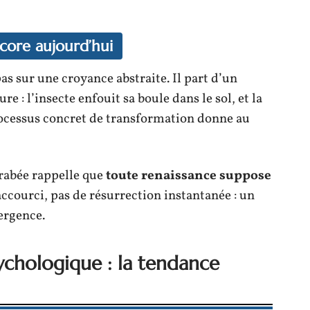
core aujourd’hui
as sur une croyance abstraite. Il part d’un
 : l’insecte enfouit sa boule dans le sol, et la
ocessus concret de transformation donne au
arabée rappelle que
toute renaissance suppose
raccourci, pas de résurrection instantanée : un
mergence.
sychologique : la tendance