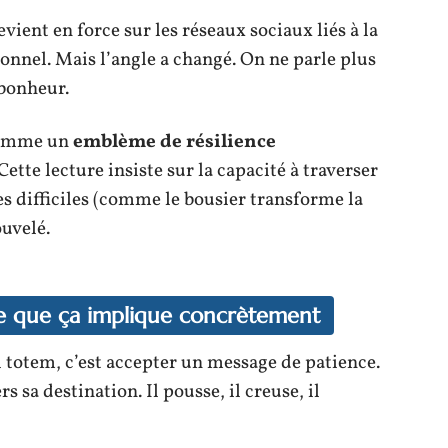
vient en force sur les réseaux sociaux liés à la
onnel. Mais l’angle a changé. On ne parle plus
bonheur.
 comme un
emblème de résilience
 Cette lecture insiste sur la capacité à traverser
es difficiles (comme le bousier transforme la
ouvelé.
ce que ça implique concrètement
totem, c’est accepter un message de patience.
rs sa destination. Il pousse, il creuse, il