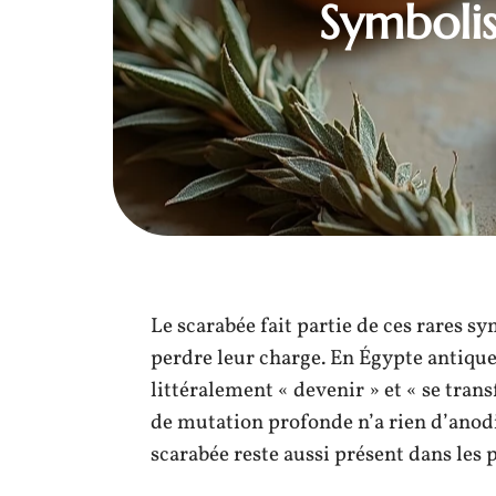
Symbolis
Le scarabée fait partie de ces rares s
perdre leur charge. En Égypte antique,
littéralement « devenir » et « se trans
de mutation profonde n’a rien d’anod
scarabée reste aussi présent dans les p