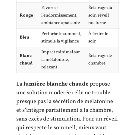
Favorise
Éclairage du
Rouge
l’endormissement,
soir, réveil
ambiance apaisante
nocturne
Perturbe le sommeil,
À éviter le
Bleu
stimule la vigilance
soir
Impact minimal sur
Blanc
Éclairage de
la mélatonine,
chaud
chambre
relaxant
La
lumière blanche chaude
propose
une solution modérée : elle ne trouble
presque pas la sécrétion de mélatonine
et s’intègre parfaitement à la chambre,
sans excès de stimulation. Pour un réveil
qui respecte le sommeil, mieux vaut