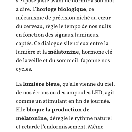
s’expose juste avant de dormir a son mot
à dire. L’
horloge biologique
, ce
mécanisme de précision niché au cœur
du cerveau, règle le tempo de nos nuits
en fonction des signaux lumineux
captés. Ce dialogue silencieux entre la
lumière et la
mélatonine
, hormone clé
de la veille et du sommeil, façonne nos
cycles.
La
lumière bleue
, qu’elle vienne du ciel,
de nos écrans ou des ampoules LED, agit
comme un stimulant en fin de journée.
Elle
bloque la production de
mélatonine
, dérègle le rythme naturel
et retarde l’endormissement. Même