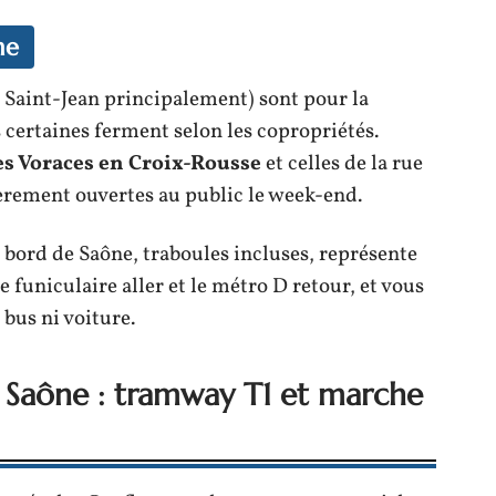
he
 Saint-Jean principalement) sont pour la
 certaines ferment selon les copropriétés.
des Voraces en Croix-Rousse
et celles de la rue
ièrement ouvertes au public le week-end.
bord de Saône, traboules incluses, représente
funiculaire aller et le métro D retour, et vous
bus ni voiture.
 Saône : tramway T1 et marche