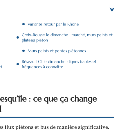
Variante retour par le Rhône
Croix-Rousse le dimanche : marché, murs peints et
:
plateau piéton
Murs peints et pentes piétonnes
Réseau TCL le dimanche : lignes fiables et
et
fréquences à connaître
resqu’île : ce que ça change
d
es flux piétons et bus de manière significative.