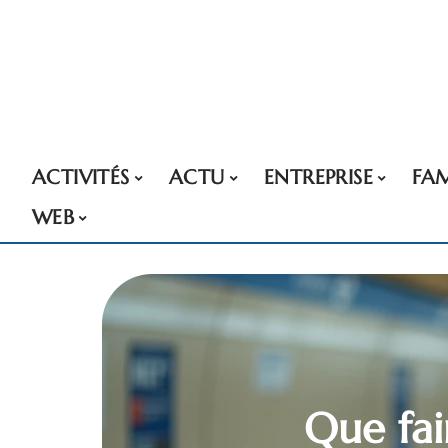
ACTIVITÉS
ACTU
ENTREPRISE
FAM
WEB
Que fai