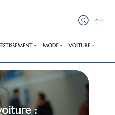
VESTISSEMENT
MODE
VOITURE
oiture :