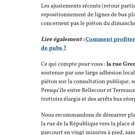
Les ajustements récents (retour partie
repositionnement de lignes de bus plac
concernent pas le piéton du dimanche 
Lire également :
Comment profiter 
de pubs ?
Ce qui compte pour vous :
la rue Gre
soutenue par une large adhésion loca
piéton sur la consultation publique, s
Presqu’île entre Bellecour et Terreaux
trottoirs élargis et des arrêts bus réor
Nous recommandons de démarrer place
la rue de la République vers la place 
parcourt en vingt minutes à pied, sa