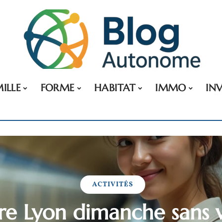
ILLE
FORME
HABITAT
IMMO
IN
ACTIVITÉS
re Lyon dimanche sans v