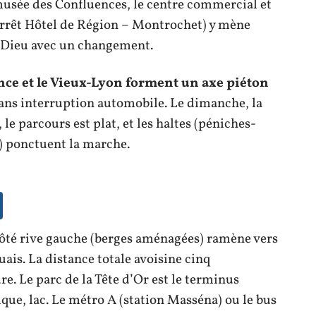
musée des Confluences, le centre commercial et
(arrêt Hôtel de Région – Montrochet) y mène
-Dieu avec un changement.
nce et le Vieux-Lyon forment un axe piéton
sans interruption automobile. Le dimanche, la
 le parcours est plat, et les haltes (péniches-
) ponctuent la marche.
ôté rive gauche (berges aménagées) ramène vers
quais. La distance totale avoisine cinq
re. Le parc de la Tête d’Or est le terminus
ique, lac. Le métro A (station Masséna) ou le bus