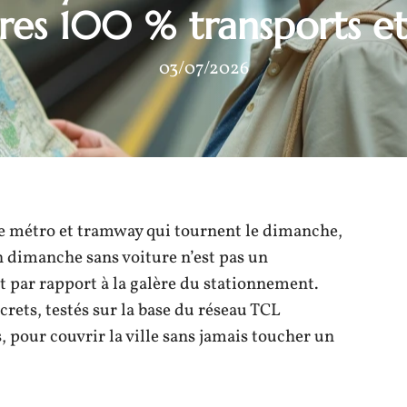
ires 100 % transports e
03/07/2026
 de métro et tramway qui tournent le dimanche,
n dimanche sans voiture n’est pas un
 par rapport à la galère du stationnement.
crets, testés sur la base du réseau TCL
, pour couvrir la ville sans jamais toucher un