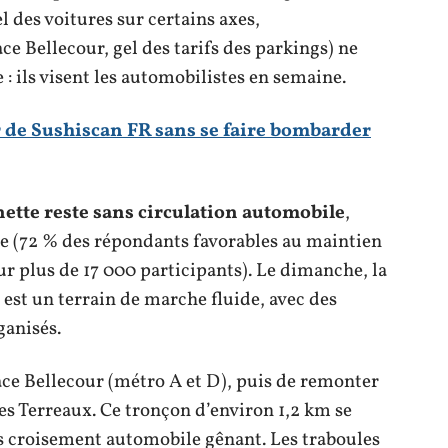
l des voitures sur certains axes,
e Bellecour, gel des tarifs des parkings) ne
: ils visent les automobilistes en semaine.
de Sushiscan FR sans se faire bombarder
nette reste sans circulation automobile
,
le (72 % des répondants favorables au maintien
ur plus de 17 000 participants). Le dimanche, la
 est un terrain de marche fluide, avec des
ganisés.
 Bellecour (métro A et D), puis de remonter
des Terreaux. Ce tronçon d’environ 1,2 km se
ns croisement automobile gênant. Les traboules