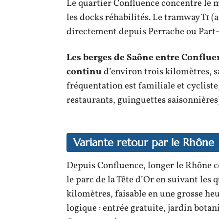
Le quartier Confluence concentre le 
les docks réhabilités. Le tramway T1 
directement depuis Perrache ou Part
Les berges de Saône entre Conflue
continu
d’environ trois kilomètres, 
fréquentation est familiale et cycliste,
restaurants, guinguettes saisonnières
Variante retour par le Rhône
Depuis Confluence, longer le Rhône c
le parc de la Tête d’Or en suivant les 
kilomètres, faisable en une grosse heu
logique : entrée gratuite, jardin botan