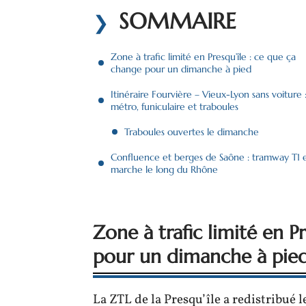
SOMMAIRE
Zone à trafic limité en Presqu’île : ce que ça
change pour un dimanche à pied
Itinéraire Fourvière – Vieux-Lyon sans voiture 
métro, funiculaire et traboules
Traboules ouvertes le dimanche
Confluence et berges de Saône : tramway T1 
marche le long du Rhône
Zone à trafic limité en P
pour un dimanche à pie
La ZTL de la Presqu’île a redistribué l