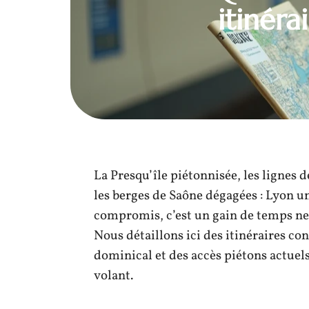
itinéra
La Presqu’île piétonnisée, les lignes
les berges de Saône dégagées : Lyon u
compromis, c’est un gain de temps net
Nous détaillons ici des itinéraires con
dominical et des accès piétons actuels
volant.