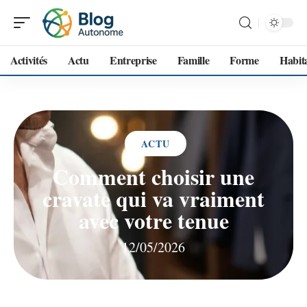
Activités
Actu
Entreprise
Famille
Forme
Habit
ACTU
Comment choisir une
cravate qui va vraiment
avec votre tenue
12/05/2026