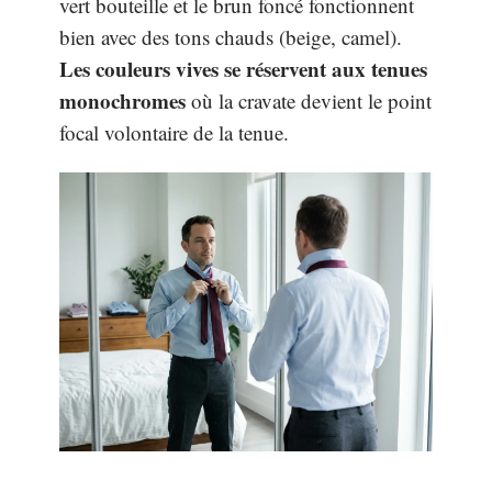
vert bouteille et le brun foncé fonctionnent
bien avec des tons chauds (beige, camel).
Les couleurs vives se réservent aux tenues
monochromes
où la cravate devient le point
focal volontaire de la tenue.